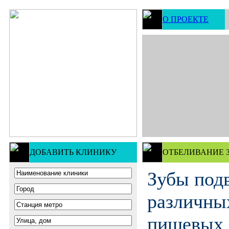
О ПРОЕКТЕ
ДОБАВИТЬ КЛИНИКУ
ОТБЕЛИВАНИЕ 
Зубы под
различных
пищевых 