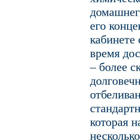
домашнег
его конце
кабинете 
время дос
– более с
долговечн
отбеливан
стандартн
которая н
несколько