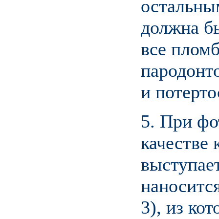
остальным
должна б
все пломб
пародонт
и потерто
5. При ф
качестве 
выступает
наноситс
3), из ко