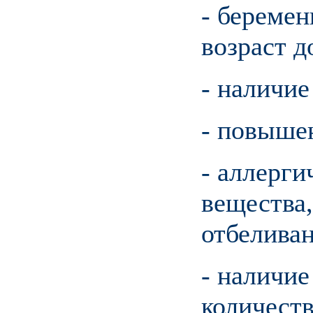
- беремен
возраст д
- наличие
- повышен
- аллерги
вещества
отбеливан
- наличие
количеств