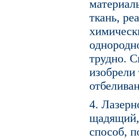
материалы
ткань, ре
химическ
однородно
трудно. С
изобрели
отбеливан
4. Лазерн
щадящий,
способ, п