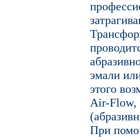
професси
затрагива
Трансфор
проводит
абразивно
эмали или
этого во
Air-Flow,
(абразивн
При помо