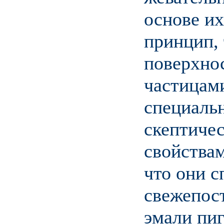
основе их
принцип, 
поверхно
частицами
специаль
скептиче
свойствам
что они с
свежепос
эмали пиг