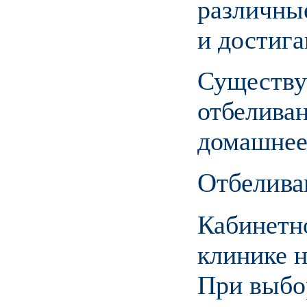
различны
и достига
Существу
отбеливан
домашнее
Отбелива
Кабинетно
клинике н
При выбо